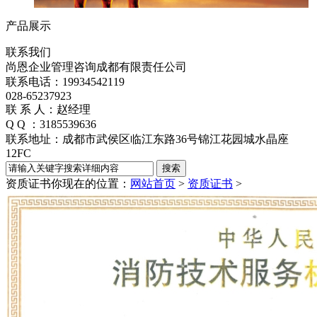
产品展示
联系我们
尚恩企业管理咨询成都有限责任公司
联系电话：19934542119
028-65237923
联 系 人：赵经理
Q Q ：3185539636
联系地址：成都市武侯区临江东路36号锦江花园城水晶座
12FC
资质证书
你现在的位置：
网站首页
>
资质证书
>