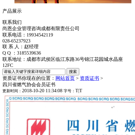
产品展示
联系我们
尚恩企业管理咨询成都有限责任公司
联系电话：19934542119
028-65237923
联 系 人：赵经理
Q Q ：3185539636
联系地址：成都市武侯区临江东路36号锦江花园城水晶座
12FC
资质证书
你现在的位置：
网站首页
>
资质证书
>
四川省燃气协会会员证书
2018-10-20 11:34:08
T
|
T
更新时间：
字号：