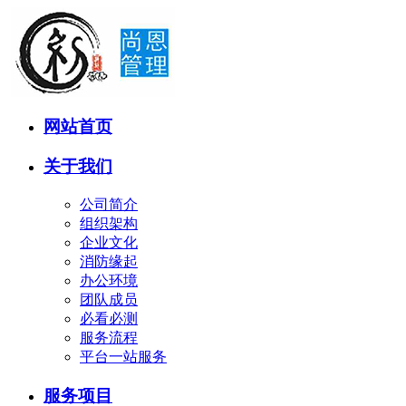
网站首页
关于我们
公司简介
组织架构
企业文化
消防缘起
办公环境
团队成员
必看必测
服务流程
平台一站服务
服务项目