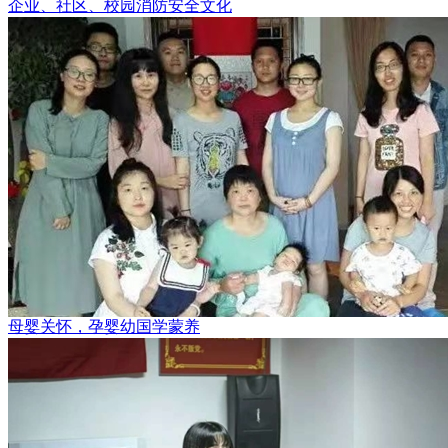
企业、社区、校园消防安全文化
母婴关怀，孕婴幼国学蒙养