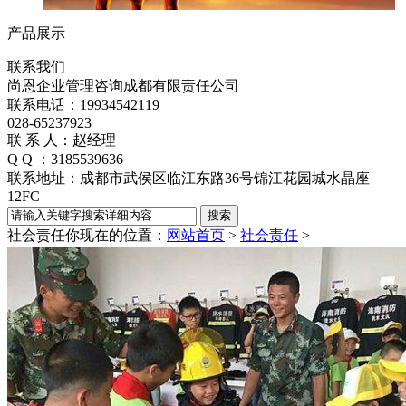
产品展示
联系我们
尚恩企业管理咨询成都有限责任公司
联系电话：19934542119
028-65237923
联 系 人：赵经理
Q Q ：3185539636
联系地址：成都市武侯区临江东路36号锦江花园城水晶座
12FC
社会责任
你现在的位置：
网站首页
>
社会责任
>