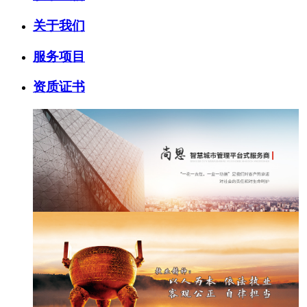
关于我们
服务项目
资质证书