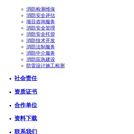
消防检测维保
消防安全评估
项目咨询服务
消防安全管理
消防安全托管
消防技术开发
消防法制服务
消防中介服务
消防应急建设
防雷设计施工检测
社会责任
资质证书
合作单位
资料下载
联系我们