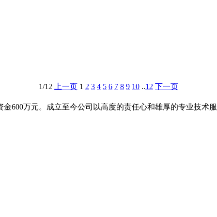
1/12
上一页
1
2
3
4
5
6
7
8
9
10
..
12
下一页
册资金600万元。成立至今公司以高度的责任心和雄厚的专业技