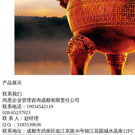
产品展示
联系我们
尚恩企业管理咨询成都有限责任公司
联系电话：19934542119
028-65237923
联 系 人：赵经理
Q Q ：3185539636
联系地址：成都市武侯区临江东路36号锦江花园城水晶座12FC