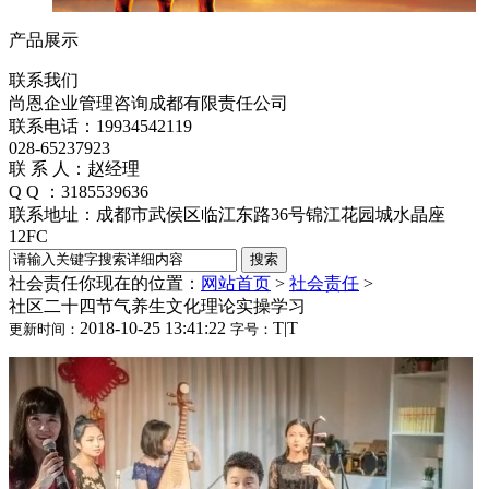
产品展示
联系我们
尚恩企业管理咨询成都有限责任公司
联系电话：19934542119
028-65237923
联 系 人：赵经理
Q Q ：3185539636
联系地址：成都市武侯区临江东路36号锦江花园城水晶座
12FC
社会责任
你现在的位置：
网站首页
>
社会责任
>
社区二十四节气养生文化理论实操学习
2018-10-25 13:41:22
T
|
T
更新时间：
字号：