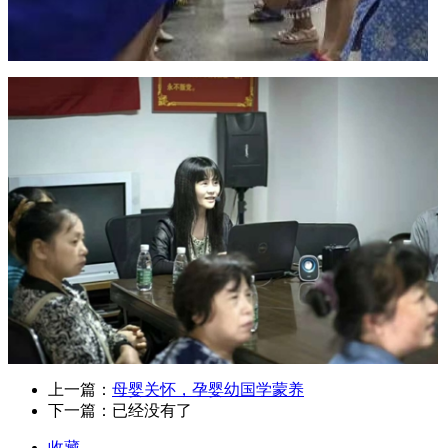
上一篇：
母婴关怀，孕婴幼国学蒙养
下一篇：已经没有了
收藏